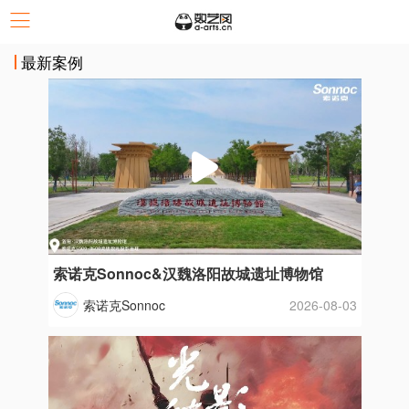
最新案例
索诺克Sonnoc&汉魏洛阳故城遗址博物馆
索诺克Sonnoc
2026-08-03