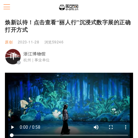
焕新以待！点击查看“丽人行”沉浸式数字展的正确
打开方式
原创
2023-11-28
浏览59246
浙江博物馆
杭州 | 事业单位