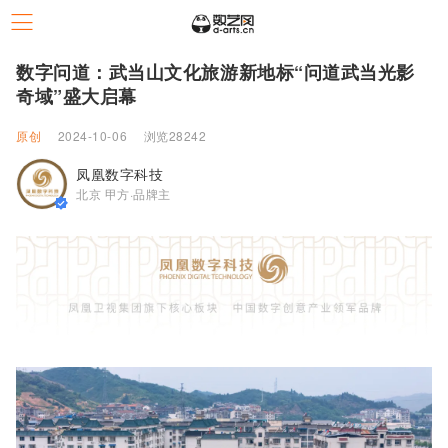
数字问道：武当山文化旅游新地标“问道武当光影
奇域”盛大启幕
原创
2024-10-06
浏览28242
凤凰数字科技
北京 甲方·品牌主