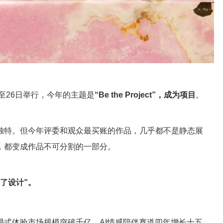
20日至26日举行，今年的主题是
“Be the Project”，成为项目
。
独特。但今年评委和观众最买账的作品，几乎都不是静态展
，都变成作品不可分割的一部分。
与了设计”。
式体验市场规模突破千亿，AI情感陪伴赛道四年增长十五