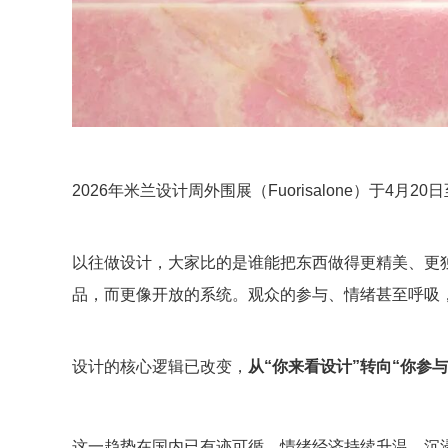
2026年米兰设计周外围展（Fuorisalone）于4月
以往做设计，大家比的是谁能把东西做得更精美、更
品，而更像开放的系统。观众的参与、情绪甚至呼吸
设计的核心逻辑已改变，
从“你来看设计”转向“你参
这一趋势在国内已有迹可循。情绪经济持续升温，沉浸