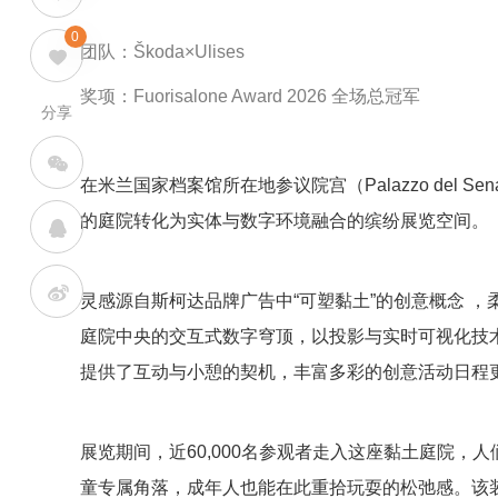
0
团队：Škoda×Ulises
奖项：Fuorisalone Award 2026 全场总冠军
分享
在米兰国家档案馆所在地参议院宫（Palazzo del Se
的庭院转化为实体与数字环境融合的缤纷展览空间。
灵感源自斯柯达品牌广告中“可塑黏土”的创意概念 
庭院中央的交互式数字穹顶，以投影与实时可视化技
提供了互动与小憩的契机，丰富多彩的创意活动日程
展览期间，近60,000名参观者走入这座黏土庭院
童专属角落，成年人也能在此重拾玩耍的松弛感。该