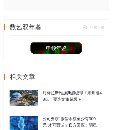
数艺双年鉴
申领年鉴
相关文章
对标拉斯维加斯超级球！潮州砸4
8亿，要造文旅超级IP
公司要求“微信余额至少有300
元”才可面试？官方回应；明星AI