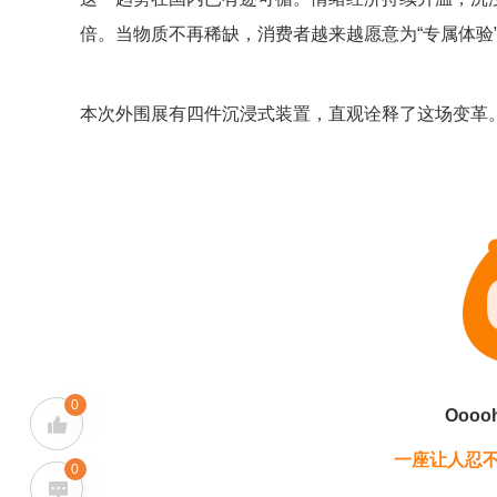
倍。当物质不再稀缺，消费者越来越愿意为“专属体验
本次外围展有四件沉浸式装置，直观诠释了这场变革
0
Ooooh,
一座让人忍不
0