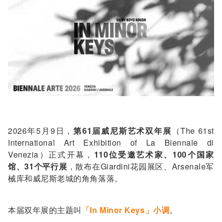
2026年5月9日，
第61届威尼斯艺术双年展
（The 61st
International Art Exhibition of La Biennale di
Venezia）正式开幕，
110位受邀艺术家、100个国家
馆、31个平行展
，散布在Giardini花园展区、Arsenale军
械库和威尼斯老城的角角落落。
本届双年展的主题叫
「In Minor Keys」
小调
。