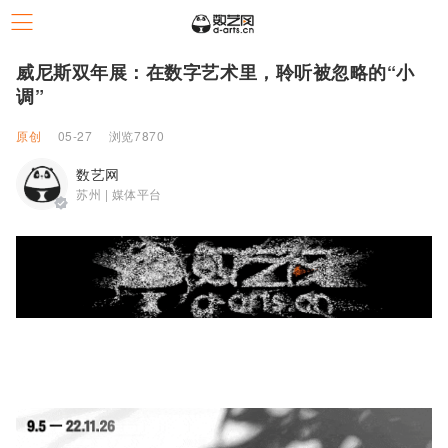
威尼斯双年展：在数字艺术里，聆听被忽略的“小
调”
原创
05-27
浏览7870
数艺网
苏州 | 媒体平台