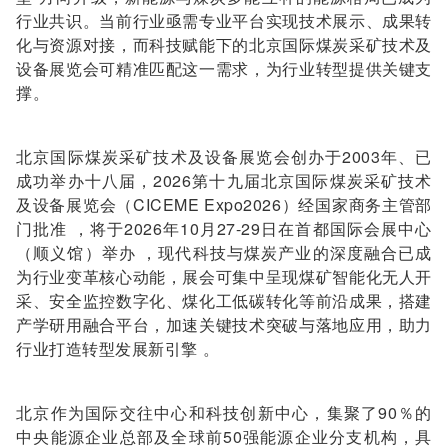
行业共识。当前行业亟需专业平台实现技术展示、成果转
化与资源对接，而科技赋能下的北京国际煤炭采矿技术及
设备展览会可精准匹配这一需求，为行业转型提供关键支
撑。
北京国际煤炭采矿技术及设备展览会创办于2003年、已
成功举办十八届，2026第十九届北京国际煤炭采矿技术
及设备展览会（CICEME Expo2026）经国家商务主管部
门批准 ，将于2026年10月27-29日在首都国际会展中心
（顺义馆）举办 ，现代科技与煤炭产业的深度融合已成
为行业变革核心动能，展会可集中呈现煤矿智能化无人开
采、安全监控数字化、煤化工低碳转化等前沿成果，搭建
产学研用融合平台，加速关键技术突破与落地应用，助力
行业打造转型发展新引擎 。
北京作为国际交往中心和科技创新中心，集聚了90％的
中央能源企业总部及全球前50强能源企业分支机构，具