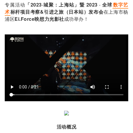
专属活动
「2023·城聚：上海站」
暨 2023 · 全球
数字艺
术
标杆项目考察&引进之旅（日本站）发布会
在上海市杨
浦区
Ei.Force映想力光影社
成功举办！
活动概况