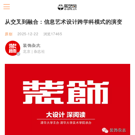
从交叉到融合：信息艺术设计跨学科模式的演变
原创
2025-12-22
浏览17465
装饰杂志
北京 | 杂志社