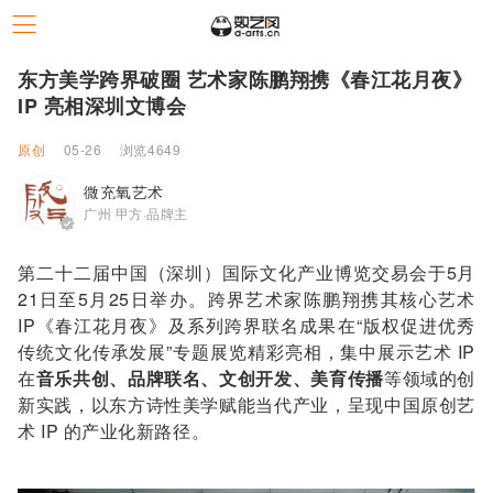
东方美学跨界破圈 艺术家陈鹏翔携《春江花月夜》
IP 亮相深圳文博会
原创
05-26
浏览4649
微充氧艺术
广州 甲方·品牌主
第二十二届中国（深圳）国际文化产业博览交易会于5月
21日至5月25日举办。跨界艺术家陈鹏翔携其核心艺术
IP《春江花月夜》及系列跨界联名成果在“版权促进优秀
传统文化传承发展”专题展览精彩亮相，集中展示艺术 IP
在
音乐共创、品牌联名、文创开发、美育传播
等领域的创
新实践，以东方诗性美学赋能当代产业，呈现中国原创艺
术 IP 的产业化新路径。