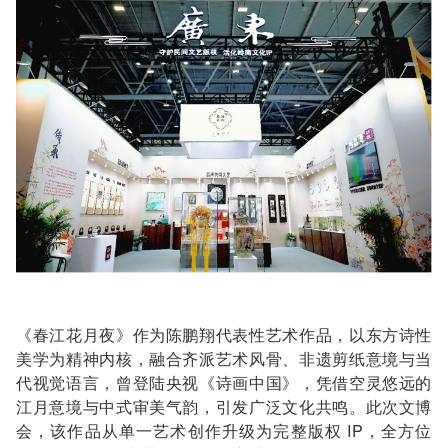
《春江花月夜》作为陈鹏翔代表性艺术作品，以东方诗性
美学为精神内核，融合齐派艺术风骨、非遗剪纸意境与当
代视觉语言，曾登陆央视《诗画中国》，凭借空灵悠远的
江月意境与中式审美气韵，引发广泛文化共鸣。此次文博
会，该作品从单一艺术创作升级为完整版权 IP，全方位