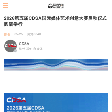
2026第五届CDSA国际媒体艺术创意大赛启动仪式
圆满举行
原创
05-25
浏览6040
CDSA
杭州 其他·自媒体