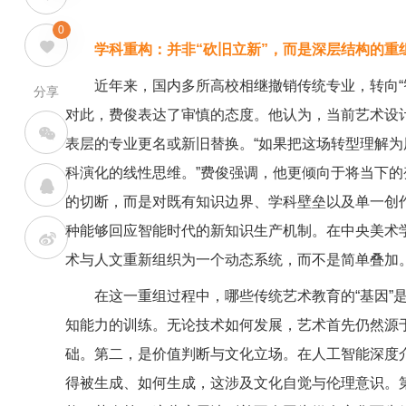
0
学科重构：并非“砍旧立新”，而是深层结构的重
近年来，国内多所高校相继撤销传统专业，转向“智能
分享
对此，费俊表达了审慎的态度。他认为，当前艺术设计
表层的专业更名或新旧替换。“如果把这场转型理解为用
科演化的线性思维。”费俊强调，他更倾向于将当下的变
的切断，而是对既有知识边界、学科壁垒以及单一创作
种能够回应智能时代的新知识生产机制。在中央美术
术与人文重新组织为一个动态系统，而不是简单叠加
在这一重组过程中，哪些传统艺术教育的“基因”是
知能力的训练。无论技术如何发展，艺术首先仍然源
础。第二，是价值判断与文化立场。在人工智能深度
得被生成、如何生成，这涉及文化自觉与伦理意识。