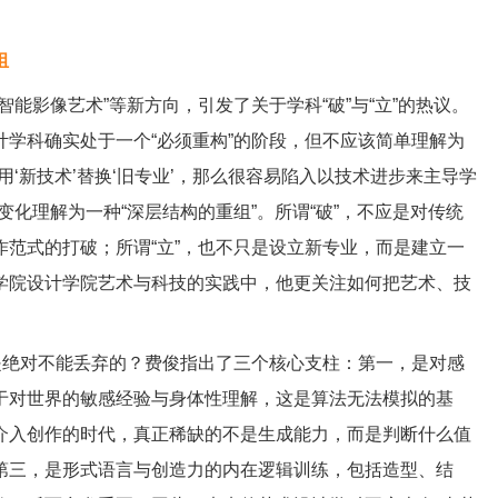
组
影像艺术”等新方向，引发了关于学科“破”与“立”的热议。
学科确实处于一个“必须重构”的阶段，但不应该简单理解为
‘新技术’替换‘旧专业’，那么很容易陷入以技术进步来主导学
化理解为一种“深层结构的重组”。所谓“破”，不应是对传统
范式的打破；所谓“立”，也不只是设立新专业，而是建立一
学院设计学院艺术与科技的实践中，他更关注如何把艺术、技
。
绝对不能丢弃的？费俊指出了三个核心支柱：第一，是对感
于对世界的敏感经验与身体性理解，这是算法无法模拟的基
介入创作的时代，真正稀缺的不是生成能力，而是判断什么值
第三，是形式语言与创造力的内在逻辑训练，包括造型、结