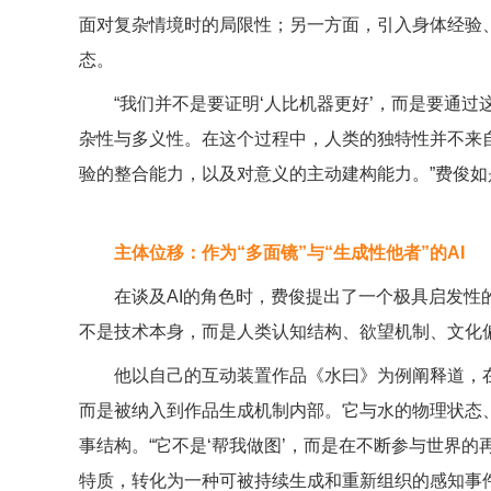
面对复杂情境时的局限性；另一方面，引入身体经验、
态。
“我们并不是要证明‘人比机器更好’，而是要通过
杂性与多义性。在这个过程中，人类的独特性并不来
验的整合能力，以及对意义的主动建构能力。”费俊如
主体位移：作为“多面镜”与“生成性他者”的AI
在谈及AI的角色时，费俊提出了一个极具启发性的隐
不是技术本身，而是人类认知结构、欲望机制、文化
他以自己的互动装置作品《水曰》为例阐释道，在当
而是被纳入到作品生成机制内部。它与水的物理状态
事结构。“它不是‘帮我做图’，而是在不断参与世界
特质，转化为一种可被持续生成和重新组织的感知事件