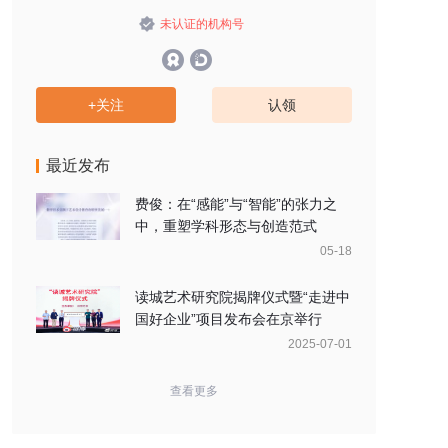
未认证的机构号
+关注
认领
最近发布
费俊：在“感能”与“智能”的张力之
中，重塑学科形态与创造范式
05-18
读城艺术研究院揭牌仪式暨“走进中
国好企业”项目发布会在京举行
2025-07-01
查看更多