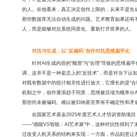
的人。在他看来，真正决定创作上限的，从来不是生
那些数据库无法自动生成的问题。艺术教育如果还有
人，而是能够对抗系统同质化、重新打开世界的人。
对抗与生成：以“
反编码”创作对抗思维扁平化
针对AI生成内容的“顺滑”与“合理”导致的思维扁平
调，这并不是一种姿态上的“反技术”，而是对当下认
对既有数据中的统计相关性进行放大，它擅长的是“合理
机制之中，创作逐渐趋于同质，思维被压缩为概率分布
那些尚未被编码、难以被归纳甚至带有不确定性和矛
在国家艺术基金2025年度艺术人才培训资助项目
——“感能VS智能：AI艺术展”中，这种对抗性得
过改变人机关系的结构来实现：一方面，作品刻意让系