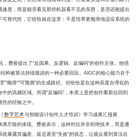
成速度，而是能否看见那些机器看不见的东西，是否还能提出
不可替代性，它恰恰就在这里：不是培养更顺滑地适应系统的
化，费俊提出了“反因果、反逻辑、反编码”的创作主张。他强
知结构被算法持续规训的一种必要回应。AIGC的核心能力在于
”“顺滑”“可预测”的生成路径。但恰恰是在这种高度合理化的
中的高频区域。所谓“反编码”，本质上是把创作重新拉回到
盾性的经验之中。
《
数字艺术
与智能设计创作人才培训》学习成果汇报展
到了淋漓尽致的体现。费俊表示，这种对抗并非拒绝技术，而是通
统暴露其偏差、延迟甚至“失效”的状态，让观众看到算法在