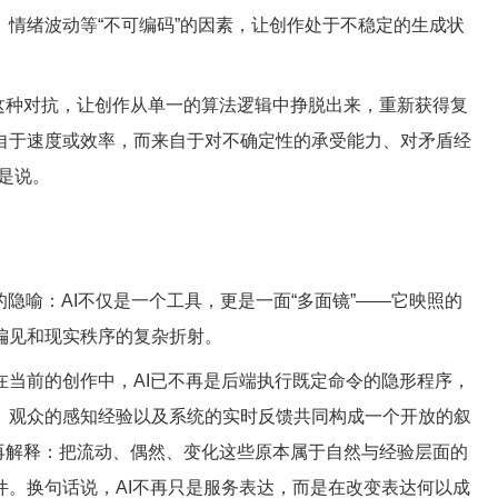
情绪波动等“不可编码”的因素，让创作处于不稳定的生成状
这种对抗，让创作从单一的算法逻辑中挣脱出来，重新获得复
自于速度或效率，而来自于对不确定性的承受能力、对矛盾经
是说。
喻：AI不仅是一个工具，更是一面“多面镜”——它映照的
偏见和现实秩序的复杂折射。
前的创作中，AI已不再是后端执行既定命令的隐形程序，
、观众的感知经验以及系统的实时反馈共同构成一个开放的叙
的再解释：把流动、偶然、变化这些原本属于自然与经验层面的
。换句话说，AI不再只是服务表达，而是在改变表达何以成