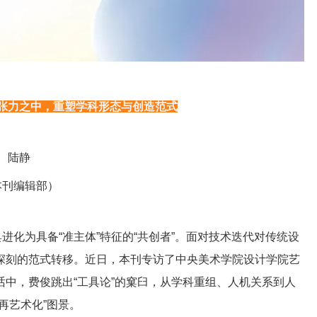
的张力之中，重塑学科形态与创造范式
陆静
本刊编辑部）
进化为具备“准主体”特征的“共创者”。面对技术迭代对传统设
深刻的范式转移。近日，本刊专访了中央美术学院设计学院艺
中，费俊跳出“工具论”的窠臼，从学科重组、人机关系到人
再艺术化”图景。