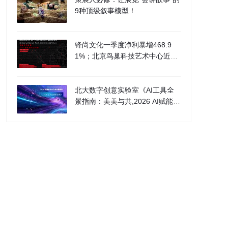
9种顶级叙事模型！
锋尚文化一季度净利暴增468.9
1%；北京鸟巢科技艺术中心近日
启幕；
北大数字创意实验室《AI工具全
景指南：美美与共,2026 AI赋能文
化产业发展报告》